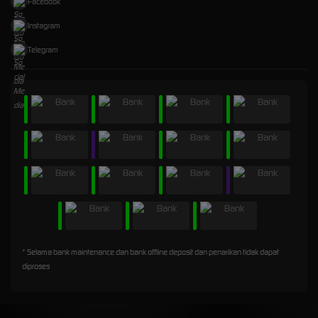
Facebook
Instagram
Telegram
* Selama bank maintenance dan bank offline deposit dan penarikan tidak dapat
diproses