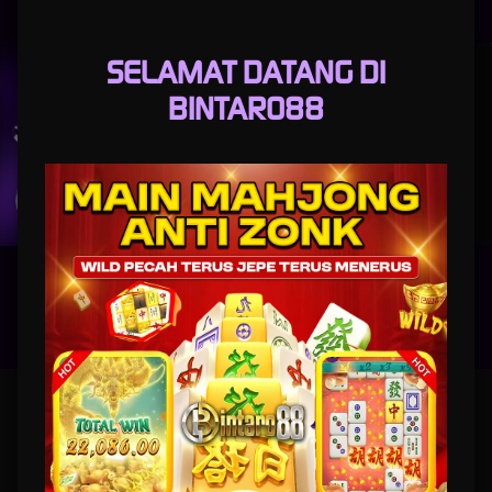
SELAMAT DATANG DI
UNDUH
BINTARO88 APP
BINTARO88
Nikmati berbagai permainan dalam satu
genggaman
UNDUH
PANDUAN INSTALASI
BINTARO88: THE OFFICIAL COMPLETE FOOTBALL
BETTING SITE