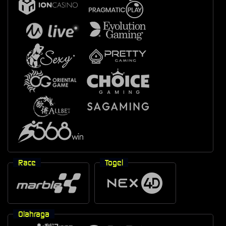
Race
Togel
Olahraga