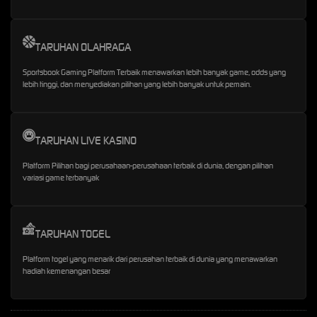
TARUHAN OLAHRAGA
Sportsbook Gaming Platform Terbaik menawarkan lebih banyak game, odds yang
lebih tinggi, dan menyediakan pilihan yang lebih banyak untuk pemain.
TARUHAN LIVE KASINO
Platform Pilihan bagi perusahaan-perusahaan terbaik di dunia, dengan pilihan
variasi game terbanyak
TARUHAN TOGEL
Platform togel yang menarik dari perusahan terbaik di dunia yang menawarkan
hadiah kemenangan besar