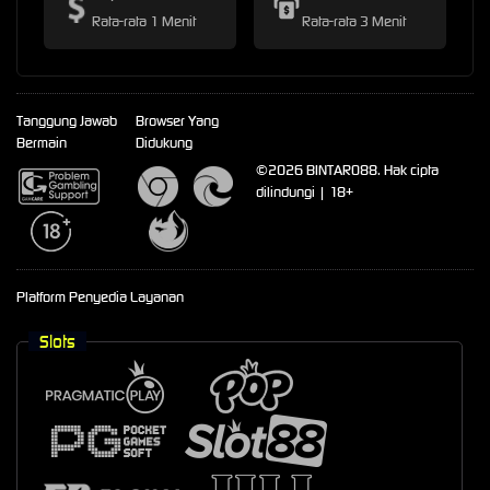
Rata-rata 1 Menit
Rata-rata 3 Menit
Tanggung Jawab
Browser Yang
Bermain
Didukung
©2026 BINTARO88. Hak cipta
dilindungi | 18+
Platform Penyedia Layanan
Slots