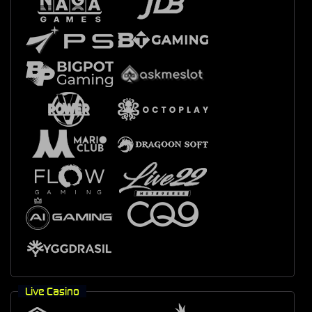
Live Casino