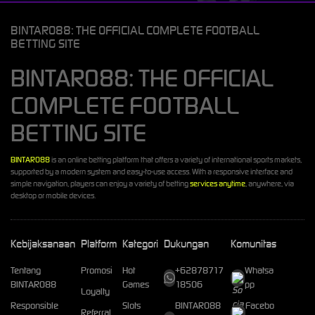
BINTARO88: THE OFFICIAL COMPLETE FOOTBALL
BETTING SITE
BINTARO88: THE OFFICIAL
COMPLETE FOOTBALL
BETTING SITE
BINTARO88
is an online betting platform that offers a variety of international sports markets,
supported by a modern system and easy-to-use access. With a responsive interface and
simple navigation, players can enjoy a variety of betting
services anytime
, anywhere, via
desktop or mobile devices.
Kebijaksanaan
Platform
Kategori
Dukungan
Komunitas
Tentang
Promosi
Hot
+62878717
Whatsa
BINTARO88
Games
18506
pp
Loyalty
Responsible
Slots
BINTARO88
Facebo
Referral