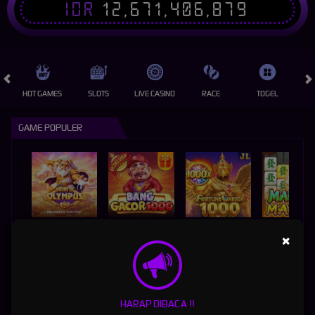
IDR
12,671,410,887
HOT GAMES
SLOTS
LIVE CASINO
RACE
TOGEL
OL
GAME POPULER
GATES OF OLYMPUS POP
BANG GACOR 1000
FORTUNE GARUDA 1000
MAHJONG MAX
×
HARAP DIBACA !!
MAHJONG WINS 3 – BLACK SCATTER
SWEET BONANZA 2500
POKER WIN
MAHJONG WAYS