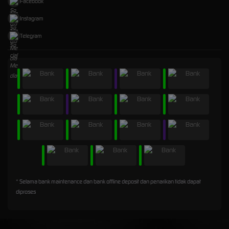
Facebook
Instagram
Telegram
* Selama bank maintenance dan bank offline deposit dan penarikan tidak dapat
diproses