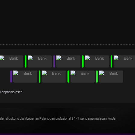
k dapat diproses
an didukung oleh Layanan Pelanggan profesional 24/7 yang siap melayani Anda.