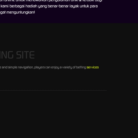
kami berbagai hadiah yang benar-benar layak untuk para
ngat menguntungkan!
NG SITE
e and simple navigation, players can enjoy a variety of betting
services