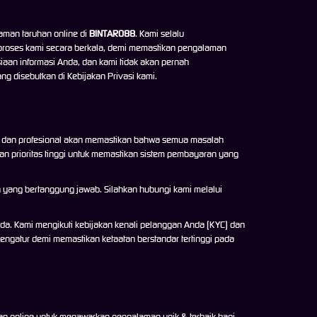
laman taruhan online di
BINTARO88
. Kami selalu
roses kami secara berkala, demi memastikan pengalaman
an informasi Anda, dan kami tidak akan pernah
g disebutkan di Kebijakan Privasi kami.
ah dan profesional akan memastikan bahwa semua masalah
an prioritas tinggi untuk memastikan sistem pembayaran yang
 yang bertanggung jawab. Silahkan hubungi kami melalui
 Kami mengikuti kebijakan kenali pelanggan Anda (KYC) dan
ngatur demi memastikan ketaatan berstandar tertinggi pada
an online untuk menawarkan pengalaman unik & terbaik bagi