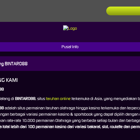
Pusat Info
ng BINTARO88
NG KAMI
88
atang di
BINTARO88
, situs
taruhan online
terkemuka di Asia, yang menyediakan be
88
adalah situs permainan taruhan olahraga hingga kasino terkemuka dan terperc
engan berbagai variasi permainan kasino & sportsbook yang dapat dipilih dengan o
n rata-rata 10.000 permainan Olahraga yang berbeda setiap bulan dan berbagai
 total lebih dari 100 permainan kasino dari variasi bakarat, slot, roulette dan pe