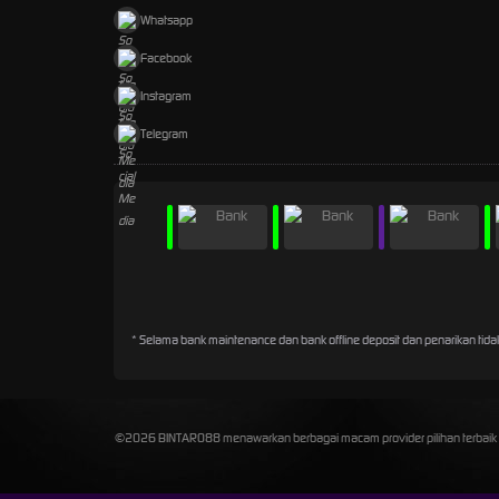
Whatsapp
Facebook
Instagram
Telegram
* Selama bank maintenance dan bank offline deposit dan penarikan tida
©2026 BINTARO88 menawarkan berbagai macam provider pilihan terbaik d