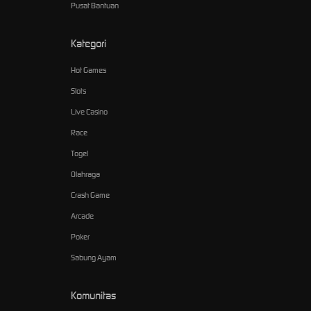
Pusat Bantuan
Kategori
Hot Games
Slots
Live Casino
Race
Togel
Olahraga
Crash Game
Arcade
Poker
Sabung Ayam
Komunitas