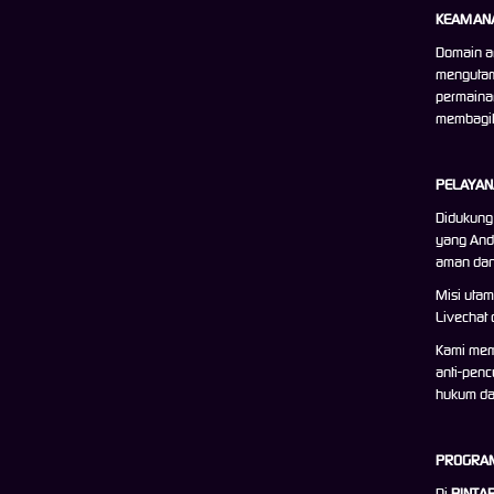
KEAMAN
Domain am
mengutam
permaina
membagika
PELAYAN
Didukung 
yang Anda
aman dan 
Misi utam
Livechat
Kami mem
anti-penc
hukum da
PROGRAM
Di
BINTA